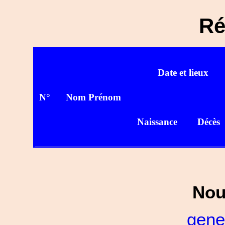
Ré
Date et lieux
N°
Nom Prénom
Naissance
Décès
Nou
gene