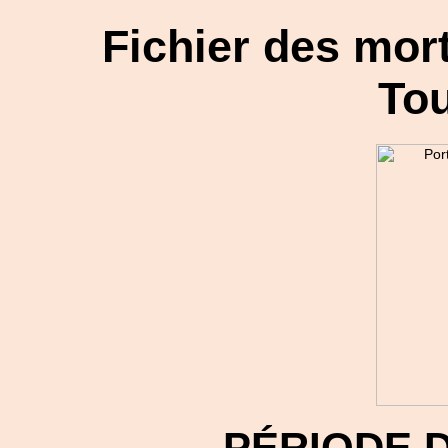
Fichier des mort
Tou
PÉRIODE 