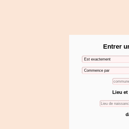
Entrer u
Lieu et
d