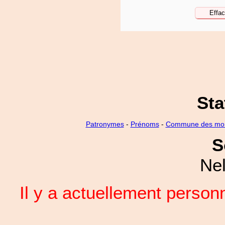
Sta
Patronymes
-
Prénoms
-
Commune des mo
S
Nel
Il y a actuellement perso