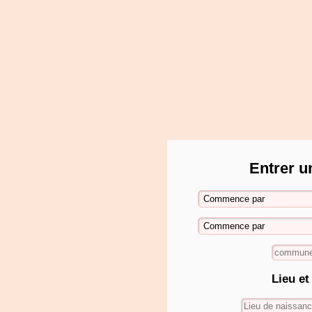
Entrer u
Lieu et