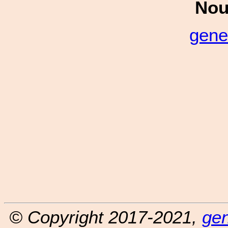
Nou
gene
© Copyright 2017-2021,
ge