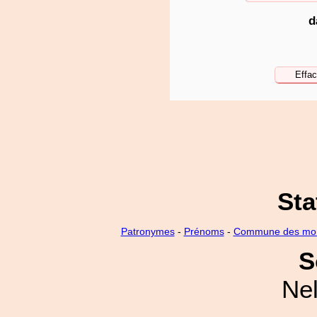
d
Sta
Patronymes
-
Prénoms
-
Commune des mo
S
Nel