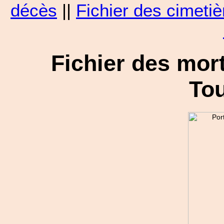
décès
||
Fichier des cimetiè
Fichier des mort
Tou