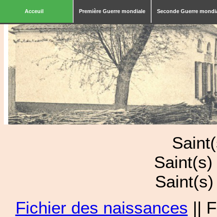
Acceuil
Première Guerre mondiale
Seconde Guerre mondi
Saint
Saint(s
Saint(s
Fichier des naissances
|| 