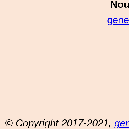
Nou
gene
© Copyright 2017-2021,
ge