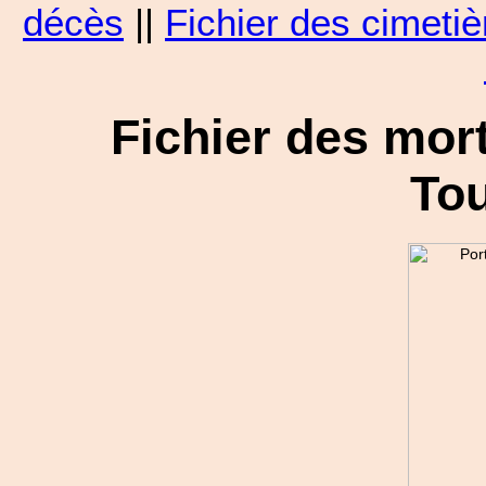
décès
||
Fichier des cimetiè
Fichier des mort
Tou