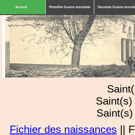
Acceuil
Première Guerre mondiale
Seconde Guerre mondi
Saint
Saint(s
Saint(s
Fichier des naissances
|| 