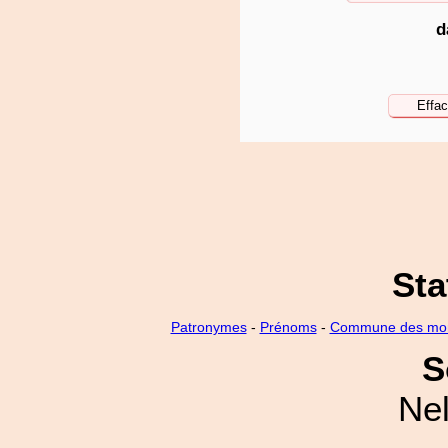
d
Sta
Patronymes
-
Prénoms
-
Commune des mo
S
Nel