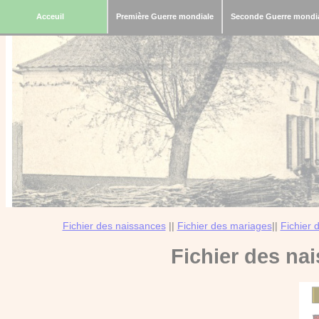
Acceuil
Première Guerre mondiale
Seconde Guerre mondi
Fichier des naissances
||
Fichier des mariages
||
Fichier 
Fichier des na