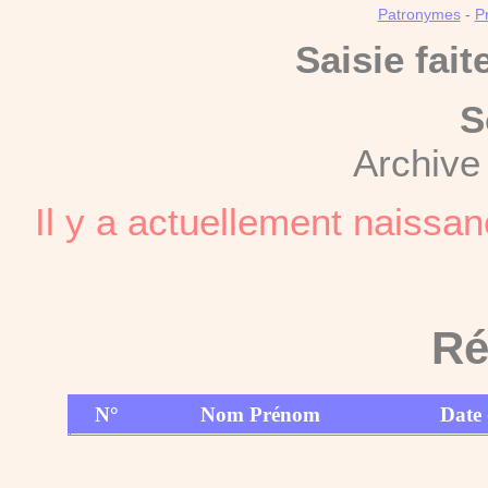
Patronymes
-
P
Saisie fait
S
Archive
Il y a actuellement naiss
Ré
N°
Nom Prénom
Date 